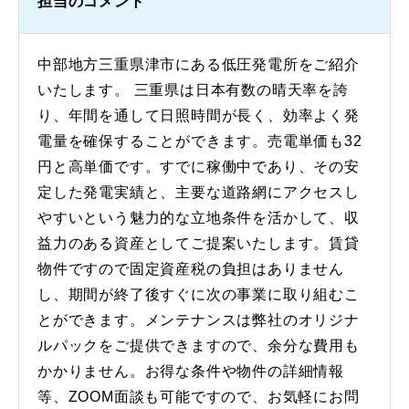
担当のコメント
中部地方三重県津市にある低圧発電所をご紹介
いたします。 三重県は日本有数の晴天率を誇
り、年間を通して日照時間が長く、効率よく発
電量を確保することができます。売電単価も32
円と高単価です。すでに稼働中であり、その安
定した発電実績と、主要な道路網にアクセスし
やすいという魅力的な立地条件を活かして、収
益力のある資産としてご提案いたします。賃貸
物件ですので固定資産税の負担はありません
し、期間が終了後すぐに次の事業に取り組むこ
とができます。メンテナンスは弊社のオリジナ
ルパックをご提供できますので、余分な費用も
かかりません。お得な条件や物件の詳細情報
等、ZOOM面談も可能ですので、お気軽にお問