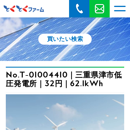
買いたい検索
No.T-01004410｜三重県津市低
圧発電所｜32円｜62.1kWh