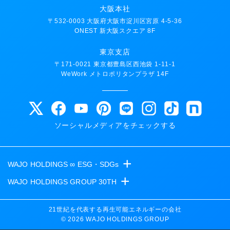
大阪本社
〒532-0003 大阪府大阪市淀川区宮原 4-5-36
ONEST 新大阪スクエア 8F
東京支店
〒171-0021 東京都豊島区西池袋 1-11-1
WeWork メトロポリタンプラザ 14F
ソーシャルメディアをチェックする
+
WAJO HOLDINGS ∞ ESG・SDGs
+
WAJO HOLDINGS GROUP 30TH
新サービスサイト
太陽光投資サイト
- 高圧太陽光発電所の販売
21世紀を代表する再生可能エネルギーの会社
© 2026 WAJO HOLDINGS GROUP
- 高圧太陽光発電所の買取
- 収益性が高い系統用蓄電池