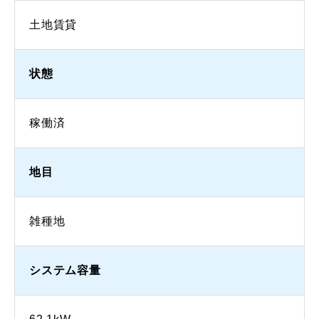
土地賃貸
状態
稼働済
地目
雑種地
システム容量