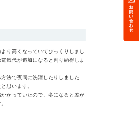
前より高くなっていてびっくりしまし
の電気代が追加になると判り納得しま
る方法で夜間に洗濯したりしました
たと思います。
構かかっていたので、冬になると差が
す。