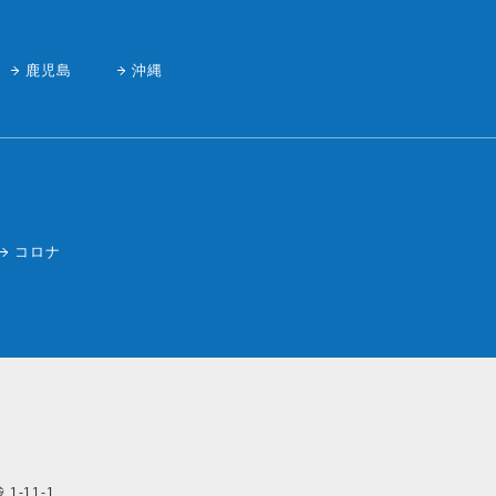
鹿児島
沖縄
コロナ
1-11-1