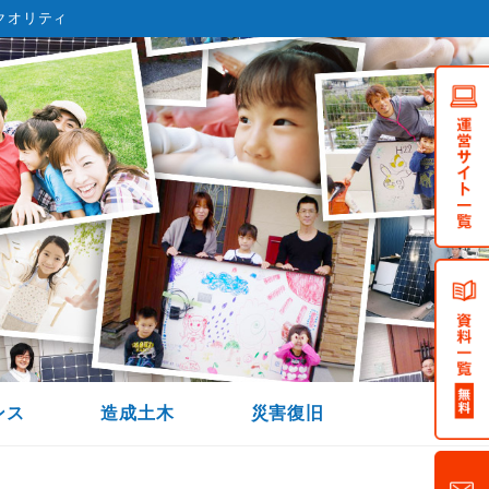
クオリティ
ンス
造成土木
災害復旧