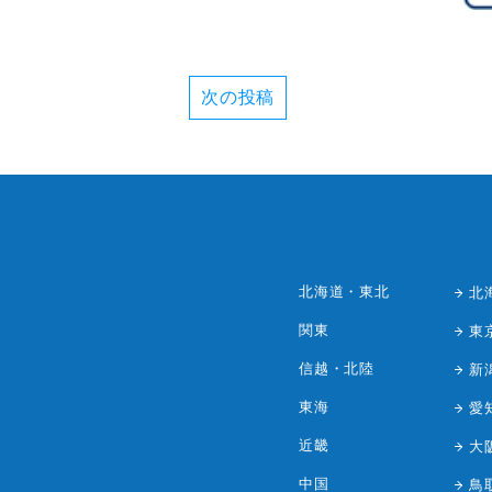
次の投稿
北海道・東北
北
関東
東
信越・北陸
新
東海
愛
近畿
大
中国
鳥