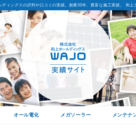
ルディングスの評判や口コミの実績。
創業30年、豊富な施工実績。 和上
オール電化
メガソーラー
メンテナ