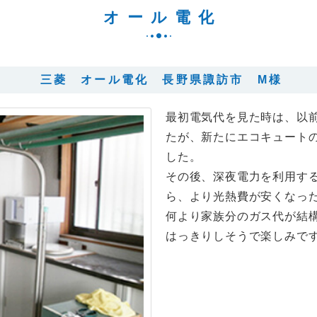
オール電化
三菱 オール電化 長野県諏訪市 M様
最初電気代を見た時は、以
たが、新たにエコキュート
した。
その後、深夜電力を利用す
ら、より光熱費が安くなっ
何より家族分のガス代が結
はっきりしそうで楽しみで