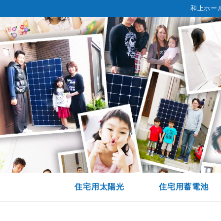
和上ホー
住宅用太陽光
住宅用蓄電池