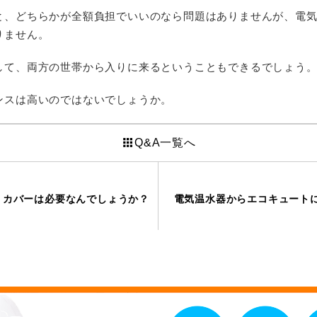
と、どちらかが全額負担でいいのなら問題はありませんが、電
りません。
して、両方の世帯から入りに来るということもできるでしょう
ンスは高いのではないでしょうか。
apps
Q&A一覧へ
、カバーは必要なんでしょうか？
電気温水器からエコキュート