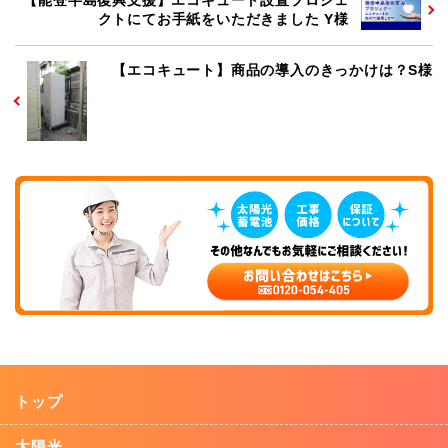
クトにてお手紙をいただきました Y様
【エコキュート】商品の導入のきっかけは？S様
トップ
太陽光