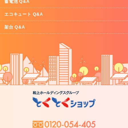
蓄電池 Q&A
エコキュート Q&A
架台 Q&A