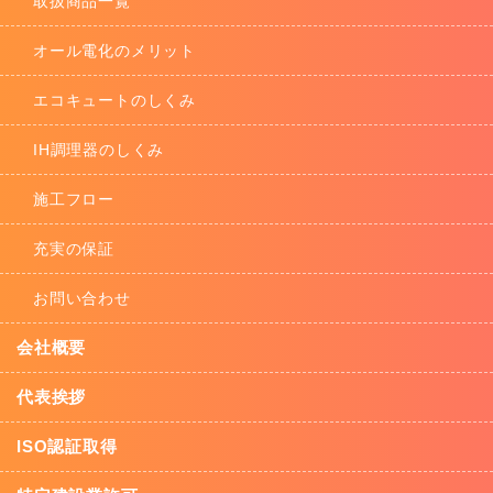
取扱商品一覧
オール電化のメリット
エコキュートのしくみ
IH調理器のしくみ
施工フロー
充実の保証
お問い合わせ
会社概要
代表挨拶
ISO認証取得