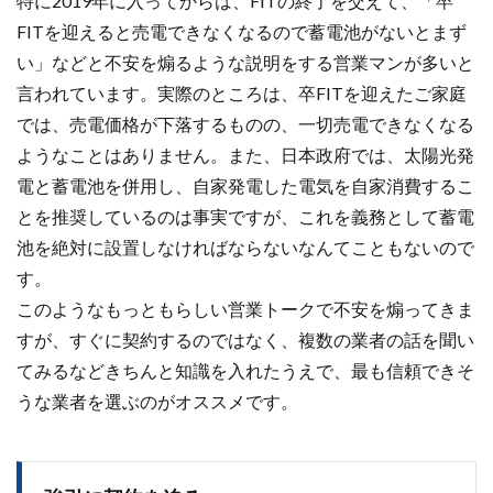
特に2019年に入ってからは、FITの終了を交えて、「
卒
FITを迎えると売電できなくなるので蓄電池がないとまず
い
」などと不安を煽るような説明をする営業マンが多いと
言われています。実際のところは、卒FITを迎えたご家庭
では、売電価格が下落するものの、一切売電できなくなる
ようなことはありません。また、日本政府では、太陽光発
電と蓄電池を併用し、自家発電した電気を自家消費するこ
とを推奨しているのは事実ですが、これを義務として蓄電
池を絶対に設置しなければならないなんてこともないので
す。
このようなもっともらしい営業トークで不安を煽ってきま
すが、すぐに契約するのではなく、複数の業者の話を聞い
てみるなどきちんと知識を入れたうえで、最も信頼できそ
うな業者を選ぶのがオススメです。