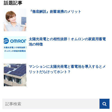
話題記事
『徹底解説』創蓄連携のメリット
太陽光発電との相性抜群！オムロンの家庭用蓄電
池の特徴
マンションに太陽光発電と蓄電池を導入するとメ
リットだらけってホント？