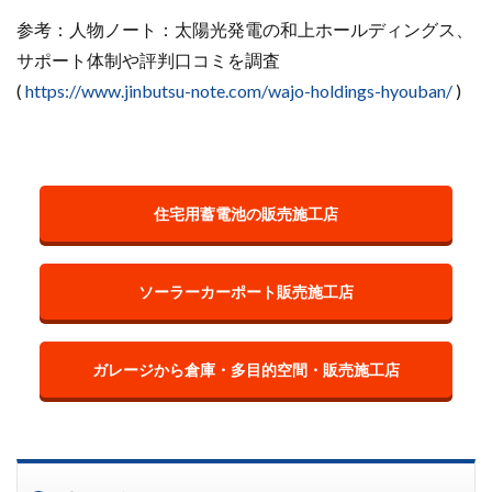
参考：人物ノート：太陽光発電の和上ホールディングス、
サポート体制や評判口コミを調査
(
https://www.jinbutsu-note.com/wajo-holdings-hyouban/
)
住宅用蓄電池の販売施工店
ソーラーカーポート販売施工店
ガレージから倉庫・多目的空間・販売施工店