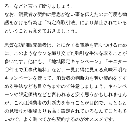
る」などと言って断りましょう。
なお、消費者が契約の意思がない事を伝えたのに何度も勧
誘をかける行為は「特定商取引法」により禁止されている
ということも覚えておきましょう。
悪質な訪問販売業者は、とにかく蓄電池を売りつけるため
に、このようなウソを織り交ぜた強引な手法を取ることが
多いです。他にも、「地域限定キャンペーン」「モニター
〇件まで工事代無料」など、一見お得に見える意味不明な
キャンペーンを使って、消費者の判断力を奪い契約をすす
める手法なども目立ちますので注意しましょう。キャンペ
ーンや限定価格などと言われると安く思うかもしれません
が、これは消費者の判断力を奪うことが目的で、
もともと
の見積りが相場よりも高く設定されている
なんてことも多
いので、よく調べてから契約するのがオススメです。