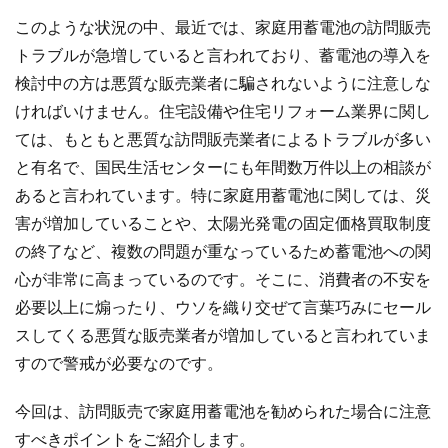
このような状況の中、最近では、家庭用蓄電池の訪問販売
トラブルが急増していると言われており、蓄電池の導入を
検討中の方は悪質な販売業者に騙されないように注意しな
ければいけません。住宅設備や住宅リフォーム業界に関し
ては、もともと悪質な訪問販売業者によるトラブルが多い
と有名で、国民生活センターにも年間数万件以上の相談が
あると言われています。特に家庭用蓄電池に関しては、災
害が増加していることや、太陽光発電の固定価格買取制度
の終了など、複数の問題が重なっているため蓄電池への関
心が非常に高まっているのです。そこに、
消費者の不安を
必要以上に煽ったり、ウソを織り交ぜて言葉巧みにセール
スしてくる悪質な販売業者が増加している
と言われていま
すので警戒が必要なのです。
今回は、訪問販売で家庭用蓄電池を勧められた場合に注意
すべきポイントをご紹介します。