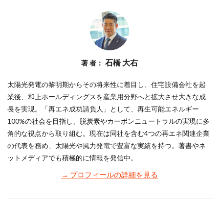
石橋 大右
著 者：
太陽光発電の黎明期からその将来性に着目し、住宅設備会社を起
業後、和上ホールディングスを産業用分野へと拡大させ大きな成
長を実現。「再エネ成功請負人」として、再生可能エネルギー
100%の社会を目指し、脱炭素やカーボンニュートラルの実現に多
角的な視点から取り組む。現在は同社を含む4つの再エネ関連企業
の代表を務め、太陽光や風力発電で豊富な実績を持つ。著書やネ
ットメディアでも積極的に情報を発信中。
→ プロフィールの詳細を見る