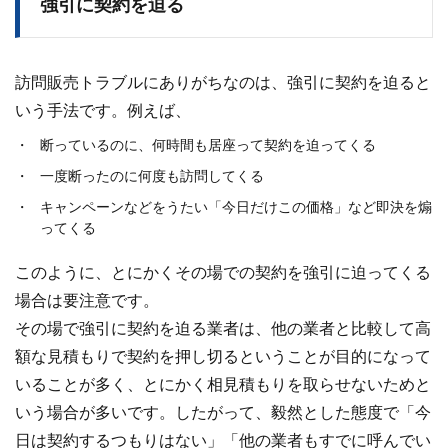
強引に契約を迫る
訪問販売トラブルにありがちなのは、強引に契約を迫ると
いう手法です。例えば、
断っているのに、何時間も居座って契約を迫ってくる
一度断ったのに何度も訪問してくる
キャンペーンなどをうたい「今日だけこの価格」など即決を煽
ってくる
このように、とにかくその場での契約を強引に迫ってくる
場合は要注意です。
その場で強引に契約を迫る業者は、
他の業者と比較して高
額な見積もりで契約を押し切るということが目的
になって
いることが多く、とにかく相見積もりを取らせないためと
いう場合が多いです。したがって、毅然とした態度で「今
日は契約するつもりはない」「他の業者もすでに呼んでい