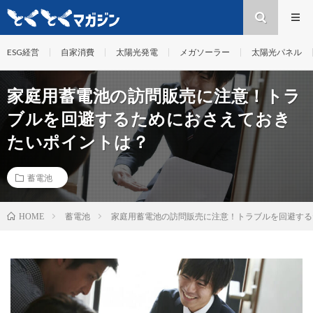
ESG経営
自家消費
太陽光発電
メガソーラー
太陽光パネル
家庭用蓄電池の訪問販売に注意！トラ
ブルを回避するためにおさえておき
たいポイントは？
蓄電池
蓄電池
家庭用蓄電池の訪問販売に注意！トラブルを回避する
HOME