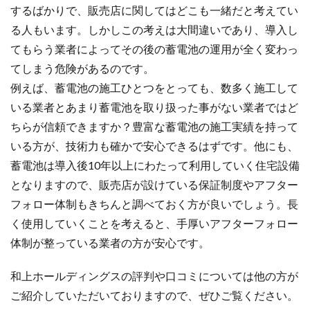
するばかりで、販売店に関してはどこも一緒だと考えてい
る人もいます。しかしこの考えは大間違いであり、導入し
てもらう業者によってその後の蓄電池の運用が全く変わっ
てしまう危険があるのです。
例えば、蓄電池の施工ひとつをとっても、数多く施工して
いる業者とあまり蓄電池を取り扱った事がない業者ではど
ちらが信頼できますか？豊富な蓄電池の施工実績を持って
いる方が、技術力も確かで安心できるはずです。他にも、
蓄電池は導入後10年以上にわたって利用していく住宅設備
となりますので、販売店が設けている保証制度やアフター
フォロー体制もきちんと調べておく方が良いでしょう。長
く使用していくことを考えると、手厚いアフターフォロー
体制が整っている業者の方が安心です。
和上ホールディングスの評判や口コミについては他の方が
ご紹介していただいておりますので、ぜひご覧ください。