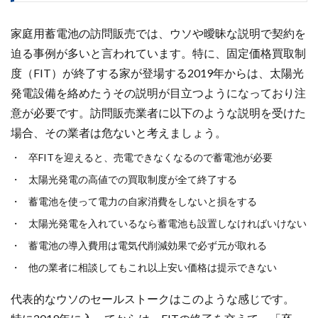
家庭用蓄電池の訪問販売では、ウソや曖昧な説明で契約を
迫る事例が多いと言われています。特に、固定価格買取制
度（FIT）が終了する家が登場する2019年からは、太陽光
発電設備を絡めたうその説明が目立つようになっており注
意が必要です。訪問販売業者に以下のような説明を受けた
場合、その業者は危ないと考えましょう。
卒FITを迎えると、売電できなくなるので蓄電池が必要
太陽光発電の高値での買取制度が全て終了する
蓄電池を使って電力の自家消費をしないと損をする
太陽光発電を入れているなら蓄電池も設置しなければいけない
蓄電池の導入費用は電気代削減効果で必ず元が取れる
他の業者に相談してもこれ以上安い価格は提示できない
代表的なウソのセールストークはこのような感じです。