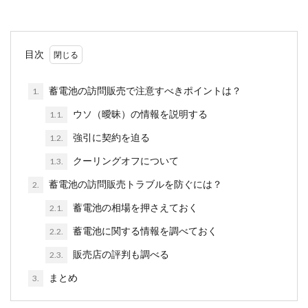
目次
蓄電池の訪問販売で注意すべきポイントは？
1.
ウソ（曖昧）の情報を説明する
1.1.
強引に契約を迫る
1.2.
クーリングオフについて
1.3.
蓄電池の訪問販売トラブルを防ぐには？
2.
蓄電池の相場を押さえておく
2.1.
蓄電池に関する情報を調べておく
2.2.
販売店の評判も調べる
2.3.
まとめ
3.