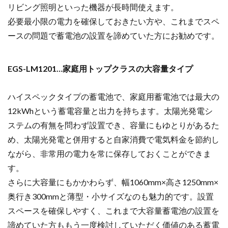
リビング照明といった機器が長時間使えます。
必要最小限の電力を確保しておきたい方や、
これまでスペ
ースの問題で蓄電池の設置を諦めていた方にお勧めです。
EGS-LM1201…家庭用トップクラスの大容量タイプ
ハイスペックタイプの蓄電池で、家庭用蓄電池では最大の
12kWhという蓄電容量と出力を持ちます。太陽光発電シ
ステムの有無を問わず設置でき、容量にもゆとりがあるた
め、
太陽光発電と併用すると自家消費で電気料金を節約し
ながら、非常用の電力を常に保存しておくことができま
す。
さらに大容量にもかかわらず、幅1060mm×高さ1250mm×
奥行き300mmと薄型・小サイズなのも魅力的です。設置
スペースを確保しやすく、これまで大容量蓄電池の設置を
諦めていた方ももう一度検討していただく価値のある蓄電