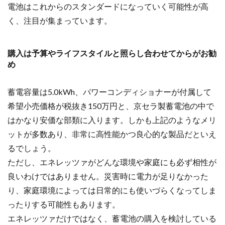
電池はこれからのスタンダードになっていく可能性が高
く、注目が集まっています。
購入は予算やライフスタイルと照らし合わせてからがお勧
め
蓄電容量は5.0kWh、パワーコンディショナーが付属して
希望小売価格が税抜き150万円と、京セラ製蓄電池の中で
はかなり安価な部類に入ります。しかも上記のようなメリ
ットが多数あり、非常に高性能かつ良心的な製品だといえ
るでしょう。
ただし、エネレッツァがどんな環境や家庭にも必ず相性が
良いわけではありません。災害時に電力が足りなかった
り、家庭環境によっては日常的にも使いづらくなってしま
ったりする可能性もあります。
エネレッツァだけではなく、
蓄電池の購入を検討している