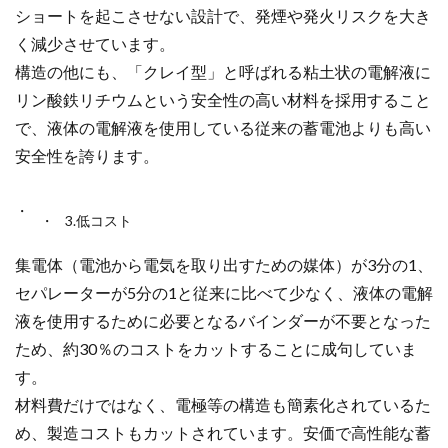
ショートを起こさせない設計で、発煙や発火リスクを大き
く減少させています。
構造の他にも、
「クレイ型」と呼ばれる粘土状の電解液に
リン酸鉄リチウムという安全性の高い材料を採用すること
で、液体の電解液を使用している従来の蓄電池よりも高い
安全性を誇ります。
3.低コスト
集電体（電池から電気を取り出すための媒体）が3分の1、
セパレーターが5分の1と従来に比べて少なく、液体の電解
液を使用するために必要となるバインダーが不要となった
ため、約30％のコストをカットすることに成句していま
す。
材料費だけではなく、
電極等の構造も簡素化されているた
め、製造コストもカットされています。安価で高性能な蓄