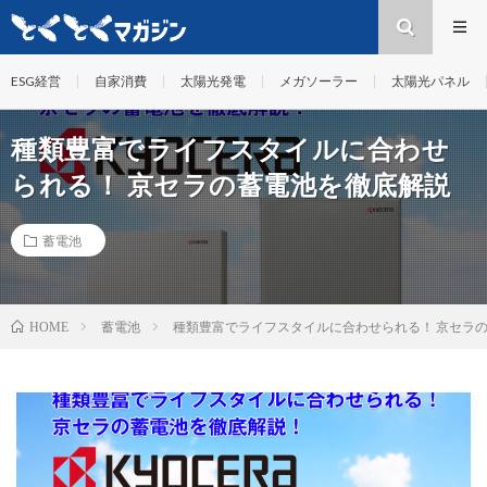
ESG経営
自家消費
太陽光発電
メガソーラー
太陽光パネル
種類豊富でライフスタイルに合わせ
られる！ 京セラの蓄電池を徹底解説
蓄電池
蓄電池
種類豊富でライフスタイルに合わせられる！ 京セラ
HOME