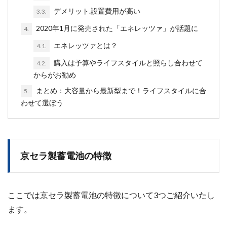
デメリット.設置費用が高い
3.3.
2020年1月に発売された「エネレッツァ」が話題に
4.
エネレッツァとは？
4.1.
購入は予算やライフスタイルと照らし合わせて
4.2.
からがお勧め
まとめ：大容量から最新型まで！ライフスタイルに合
5.
わせて選ぼう
京セラ製蓄電池の特徴
ここでは京セラ製蓄電池の特徴について3つご紹介いたし
ます。