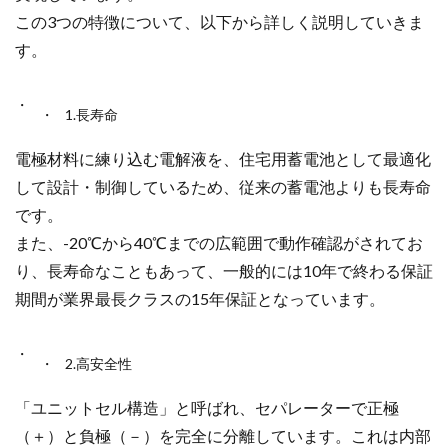
この3つの特徴について、以下から詳しく説明していきま
す。
1.長寿命
電極材料に練り込む電解液を、住宅用蓄電池として最適化
して設計・制御しているため、従来の蓄電池よりも長寿命
です。
また、
-20℃から40℃までの広範囲で動作確認がされてお
り、長寿命なこともあって、一般的には10年で終わる保証
期間が業界最長クラスの15年保証となっています。
2.高安全性
「ユニットセル構造」と呼ばれ、セパレーターで正極
（＋）と負極（－）を完全に分離しています。これは内部