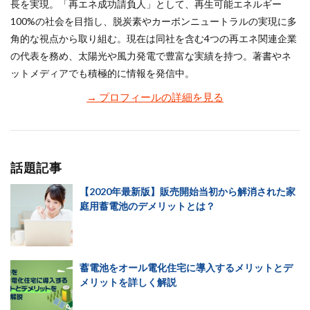
長を実現。「再エネ成功請負人」として、再生可能エネルギー
100%の社会を目指し、脱炭素やカーボンニュートラルの実現に多
角的な視点から取り組む。現在は同社を含む4つの再エネ関連企業
の代表を務め、太陽光や風力発電で豊富な実績を持つ。著書やネ
ットメディアでも積極的に情報を発信中。
→ プロフィールの詳細を見る
話題記事
【2020年最新版】販売開始当初から解消された家
庭用蓄電池のデメリットとは？
蓄電池をオール電化住宅に導入するメリットとデ
メリットを詳しく解説