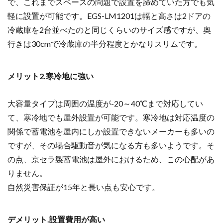
で、これまでスペースの問題で設置を諦めていた方でも気
軽に設置が可能です。EGS-LM1201は幅と高さは2ドアの
冷蔵庫を2台並べたのと同じくらいのサイズ感ですが、奥
行きは30cmで冷蔵庫の半分程度とかなりスリムです。
メリット2.寒冷地に強い
大容量タイプは周囲の温度が-20～40℃まで対応してい
て、寒冷地でも屋外設置が可能です。寒冷地は対応温度の
関係で蓄電池を屋内にしか設置できないメーカーも多いの
ですが、その場合駆動音が気になる方も多いようです。そ
の点、京セラ製蓄電池は屋外におけるため、この心配があ
りません。
自然災害保証が15年と長い点も安心です。
デメリット.設置費用が高い