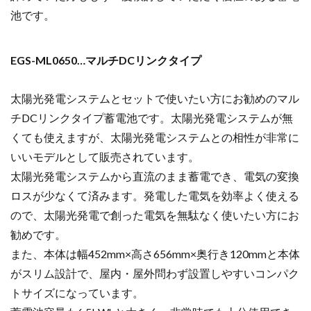
池です。
EGS-ML0650…マルチDCリンクタイプ
太陽光発電システムとセットで使いたい方にお勧めのマル
チDCリンクタイプ蓄電池です。太陽光発電システムが無
くても使えますが、
太陽光発電システムとの相性が非常に
いいモデルとして販売されています。
太陽光発電システムから直流のまま蓄電でき、電気の変換
ロスが少なくて済みます。発電した電気を効率よく使える
ので、太陽光発電で創った電気を無駄なく使いたい方にお
勧めです。
また、本体は幅452mm×高さ656mm×奥行き120mmと本体
がスリム設計で、
屋内・屋外問わず設置しやすいコンパク
トサイズになっています。