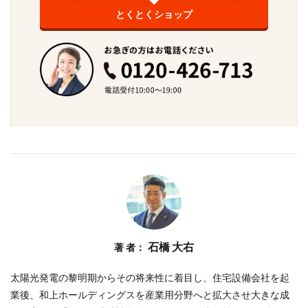
とくとくショップ
石橋 大右
著 者：
太陽光発電の黎明期からその将来性に着目し、住宅設備会社を起
業後、和上ホールディングスを産業用分野へと拡大させ大きな成