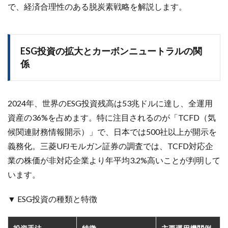
で、経済合理性のある脱炭素戦略を解説します。
ESG投資の拡大とカーボンニュートラルの関
係
2024年、世界のESG投資残高は53兆ドルに達し、全運用
資産の36%を占めます。特に注目されるのが「TCFD（気
候関連財務情報開示）」で、日本では500社以上が開示を
義務化。三菱UFJモルガン証券の調査では、TCFD対応企
業の株価が非対応企業より年平均3.2%高いことが判明して
います。
▼ ESG投資の種類と特徴