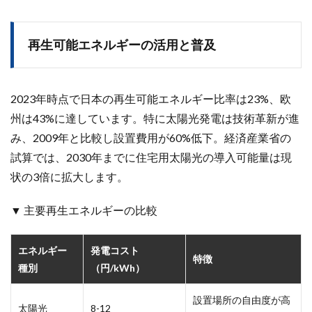
再生可能エネルギーの活用と普及
2023年時点で日本の再生可能エネルギー比率は23%、欧
州は43%に達しています。特に太陽光発電は技術革新が進
み、2009年と比較し設置費用が60%低下。経済産業省の
試算では、2030年までに住宅用太陽光の導入可能量は現
状の3倍に拡大します。
▼ 主要再生エネルギーの比較
エネルギー
発電コスト
特徴
種別
（円/kWh）
設置場所の自由度が高
太陽光
8-12