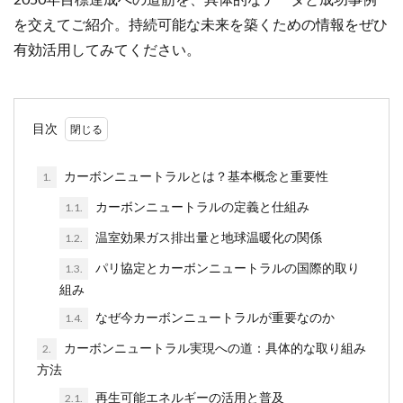
を交えてご紹介。持続可能な未来を築くための情報をぜひ
有効活用してみてください。
目次
カーボンニュートラルとは？基本概念と重要性
1.
カーボンニュートラルの定義と仕組み
1.1.
温室効果ガス排出量と地球温暖化の関係
1.2.
パリ協定とカーボンニュートラルの国際的取り
1.3.
組み
なぜ今カーボンニュートラルが重要なのか
1.4.
カーボンニュートラル実現への道：具体的な取り組み
2.
方法
再生可能エネルギーの活用と普及
2.1.