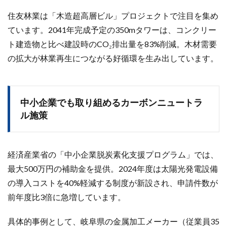
住友林業は「木造超高層ビル」プロジェクトで注目を集め
ています。2041年完成予定の350mタワーは、コンクリー
ト建造物と比べ建設時のCO₂排出量を83%削減。木材需要
の拡大が林業再生につながる好循環を生み出しています。
中小企業でも取り組めるカーボンニュートラ
ル施策
経済産業省の「中小企業脱炭素化支援プログラム」では、
最大500万円の補助金を提供。2024年度は太陽光発電設備
の導入コストを40%軽減する制度が新設され、申請件数が
前年度比3倍に急増しています。
具体的事例として、岐阜県の金属加工メーカー（従業員35