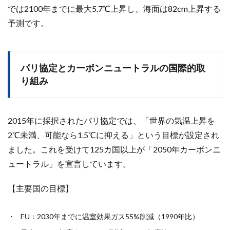
では2100年までに最大5.7℃上昇し、海面は82cm上昇する
予測です。
パリ協定とカーボンニュートラルの国際的取
り組み
2015年に採択されたパリ協定では、「世界の気温上昇を
2℃未満、可能なら1.5℃に抑える」という目標が設定され
ました。これを受けて125カ国以上が「2050年カーボンニ
ュートラル」を宣言しています。
【主要国の目標】
EU：2030年までに温室効果ガス55%削減（1990年比）