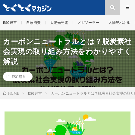
ESG経営
自家消費
太陽光発電
メガソーラー
太陽光パネル
カーボンニュートラルとは？脱炭素社
会実現の取り組み方法をわかりやすく
解説
ESG経営
ESG経営
カーボンニュートラルとは？脱炭素社会実現の取り
HOME