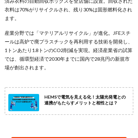
済み衣料の自動回収ボックスを全店舗に設置。回収された
衣料は70%がリサイクルされ、残り30%は固形燃料化され
ます。
産業分野では「マテリアルリサイクル」が進化。JFEスチ
ールは高炉で廃プラスチックを再利用する技術を開発し、
1トンあたり1.8トンのCO2削減を実現。経済産業省の試算
では、循環型経済で2030年までに国内で28兆円の新規市
場が創出されます。
HEMSで電気を見える化！太陽光発電との
連携がもたらすメリットと相性とは？