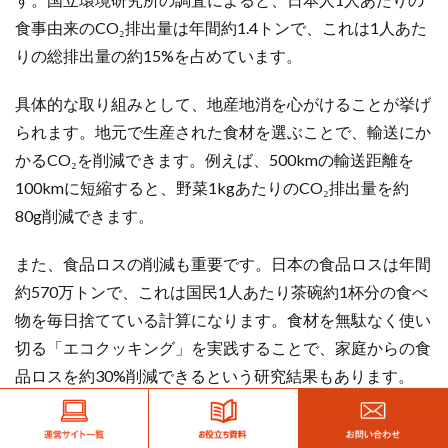
食事由来のCO₂排出量は年間約1.4トンで、これは1人あた
りの総排出量の約15%を占めています。
具体的な取り組みとして、地産地消を心がけることが挙げ
られます。地元で生産された食材を選ぶことで、輸送にか
かるCO₂を削減できます。例えば、500kmの輸送距離を
100kmに短縮すると、野菜1kgあたりのCO₂排出量を約
80g削減できます。
また、食品ロスの削減も重要です。日本の食品ロスは年間
約570万トンで、これは国民1人あたり茶碗約1杯分の食べ
物を毎日捨てている計算になります。食材を無駄なく使い
切る「エコクッキング」を実践することで、家庭からの食
品ロスを約30%削減できるという研究結果もあります。