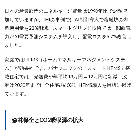
日本の産業部門のエネルギー消費量は1990年比で14%増
加していますが、IHIの事例ではAI制御導入で溶融炉の燃
料使用量を22%削減。スマートグリッド技術では、関西電
力がAI需要予測システムを導入し、配電ロスを5.7%改善し
ました。
家庭ではHEMS（ホームエネルギーマネジメントシステ
ム）が効果的です。パナソニックの「スマートHEMS」搭
載住宅では、光熱費が年平均18万円→12万円に削減。政
府は2030年までに全住宅の60%にHEMS導入を目標に掲げ
ています。
森林保全とCO2吸収源の拡大