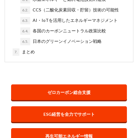
CCS（二酸化炭素回収・貯留）技術の可能性
6.2.
AI・IoTを活用したエネルギーマネジメント
6.3.
各国のカーボンニュートラル政策比較
6.4.
日本のグリーンイノベーション戦略
6.5.
まとめ
7.
ゼロカーボン総合支援
ESG経営を全力でサポート
再生可能エネルギー情報