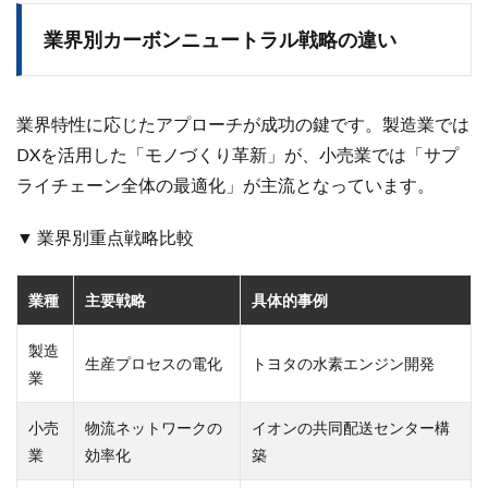
業界別カーボンニュートラル戦略の違い
業界特性に応じたアプローチが成功の鍵です。製造業では
DXを活用した「モノづくり革新」が、小売業では「サプ
ライチェーン全体の最適化」が主流となっています。
▼ 業界別重点戦略比較
業種
主要戦略
具体的事例
製造
生産プロセスの電化
トヨタの水素エンジン開発
業
小売
物流ネットワークの
イオンの共同配送センター構
業
効率化
築