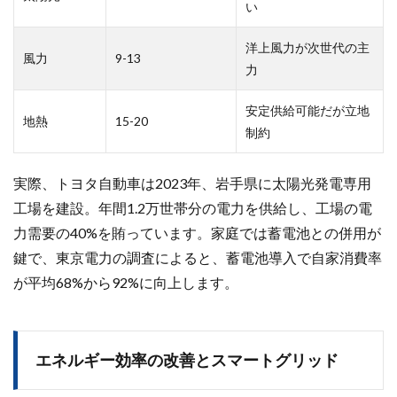
い
洋上風力が次世代の主
風力
9-13
力
安定供給可能だが立地
地熱
15-20
制約
実際、トヨタ自動車は2023年、岩手県に太陽光発電専用
工場を建設。年間1.2万世帯分の電力を供給し、工場の電
力需要の40%を賄っています。家庭では蓄電池との併用が
鍵で、東京電力の調査によると、蓄電池導入で自家消費率
が平均68%から92%に向上します。
エネルギー効率の改善とスマートグリッド