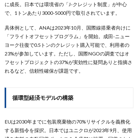
に成長。日本では環境省の「J-クレジット制度」が中心
で、1トンあたり3000-5000円で取引されています。
具体例として、ANAは2023年10月、国際線搭乗者向けに
「フライトオフセットプログラム」を開始。成田-ニュー
ヨーク往復で0.5トンのクレジット購入可能で、利用者の
23%が参加しています。ただし、国際NGOの調査ではオ
フセットプロジェクトの37%が実効性に疑問ありと指摘さ
れるなど、信頼性確保が課題です。
循環型経済モデルの構築
EUは2030年までに包装廃棄物の70%リサイクルを義務化
する新指令を採択。日本ではユニクロが2023年9月、使用