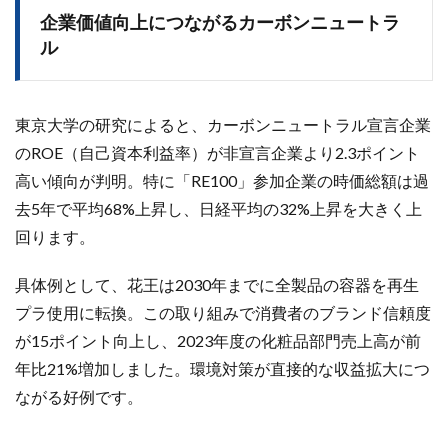
企業価値向上につながるカーボンニュートラ
ル
東京大学の研究によると、カーボンニュートラル宣言企業
のROE（自己資本利益率）が非宣言企業より2.3ポイント
高い傾向が判明。特に「RE100」参加企業の時価総額は過
去5年で平均68%上昇し、日経平均の32%上昇を大きく上
回ります。
具体例として、花王は2030年までに全製品の容器を再生
プラ使用に転換。この取り組みで消費者のブランド信頼度
が15ポイント向上し、2023年度の化粧品部門売上高が前
年比21%増加しました。環境対策が直接的な収益拡大につ
ながる好例です。