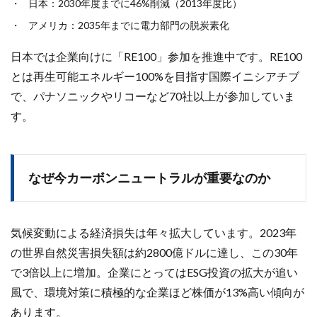
日本：2030年度までに46%削減（2013年度比）
アメリカ：2035年までに電力部門の脱炭素化
日本では企業向けに「RE100」参加を推進中です。RE100
とは再生可能エネルギー100%を目指す国際イニシアチブ
で、パナソニックやリコーなど70社以上が参加していま
す。
なぜ今カーボンニュートラルが重要なのか
気候変動による経済損失は年々拡大しています。2023年
の世界自然災害損失額は約2800億ドルに達し、この30年
で3倍以上に増加。企業にとってはESG投資の拡大が追い
風で、環境対策に積極的な企業ほど株価が13%高い傾向が
あります。