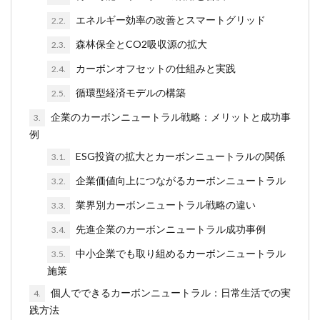
エネルギー効率の改善とスマートグリッド
2.2.
森林保全とCO2吸収源の拡大
2.3.
カーボンオフセットの仕組みと実践
2.4.
循環型経済モデルの構築
2.5.
企業のカーボンニュートラル戦略：メリットと成功事
3.
例
ESG投資の拡大とカーボンニュートラルの関係
3.1.
企業価値向上につながるカーボンニュートラル
3.2.
業界別カーボンニュートラル戦略の違い
3.3.
先進企業のカーボンニュートラル成功事例
3.4.
中小企業でも取り組めるカーボンニュートラル
3.5.
施策
個人でできるカーボンニュートラル：日常生活での実
4.
践方法