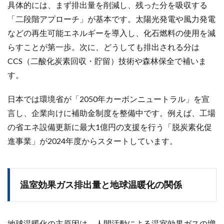
具体的には、まず排出量を削減し、残った分を吸収する
「二段階アプローチ」が基本です。太陽光発電や風力発電
などの再生可能エネルギーを導入し、化石燃料の使用を減
らすことが第一歩。次に、どうしても排出される分は
CCS（二酸化炭素回収・貯留）技術や森林保全で補いま
す。
日本では環境省が「2050年カーボンニュートラル」を宣
言し、企業向けに補助金制度を整備中です。例えば、工場
の省エネ設備更新に最大1億円の支援を行う「脱炭素化促
進事業」が2024年度からスタートしています。
温室効果ガス排出量と地球温暖化の関係
地球温暖化の主原因は、人間活動による温室効果ガスの増