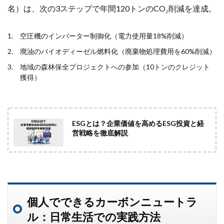
名）は、次の3ステップで年間120トンのCO₂削減を達成。
空圧機のインバーター制御化（電力使用量18%削減）
廃油のバイオディーゼル燃料化（廃棄物処理費用を60%削減）
地域の森林保全プロジェクトへの参加（10トンのクレジット
獲得）
ESGとは？企業価値を高めるESG投資と経
営戦略を徹底解説
個人でできるカーボンニュートラ
ル：日常生活での実践方法