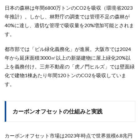
日本の森林は年間6800万トンのCO2を吸収（環境省2023
年推計）。しかし、林野庁の調査では管理不足の森林が
40%に達し、適切な管理で吸収量を20%増加可能とされま
す。
都市部では「ビル緑化義務化」が進展。大阪市では2024
年から延床面積3000㎡以上の新築建物に屋上緑化20%以
上を義務付け。三井不動産の「虎ノ門ヒルズ」では壁面緑
化で建物1棟あたり年間120トンのCO2を吸収していま
す。
カーボンオフセットの仕組みと実践
カーボンオフセット市場は2023年時点で世界規模6.8兆円