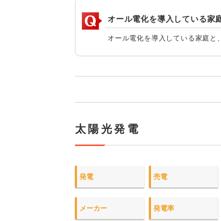
オール電化を導入している家
オール電化を導入している家庭と
太陽光発電
発電
売電
メーカー
発電率