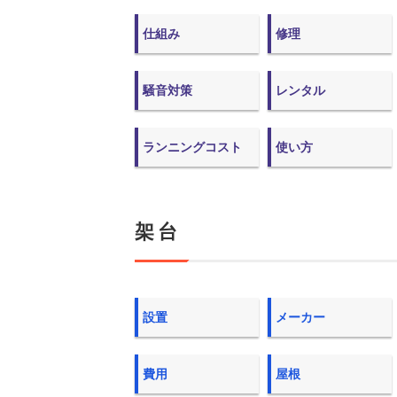
仕組み
修理
騒音対策
レンタル
ランニングコスト
使い方
架台
設置
メーカー
費用
屋根