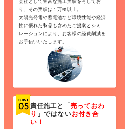
会社として豊富な施工実績を有してお
り、その実績は１万棟以上。
太陽光発電や蓄電池など環境性能や経済
性に優れた製品も含めたご提案とシミュ
レーションにより、お客様の経費削減を
お手伝いいたします。
責任施工と「
売っておわ
り
」ではない
お付き合
い！