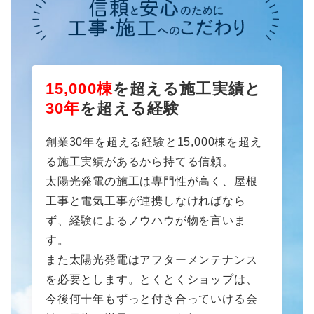
15,000棟
を超える施工実績と
30年
を超える経験
創業30年を超える経験と15,000棟を超え
る施工実績があるから持てる信頼。
太陽光発電の施工は専門性が高く、屋根
工事と電気工事が連携しなければなら
ず、経験によるノウハウが物を言いま
す。
また太陽光発電はアフターメンテナンス
を必要とします。とくとくショップは、
今後何十年もずっと付き合っていける会