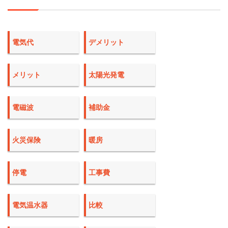
電気代
デメリット
メリット
太陽光発電
電磁波
補助金
火災保険
暖房
停電
工事費
電気温水器
比較