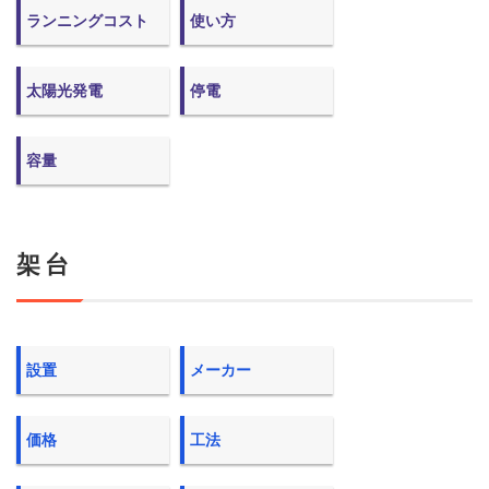
ランニングコスト
使い方
太陽光発電
停電
容量
架台
設置
メーカー
価格
工法