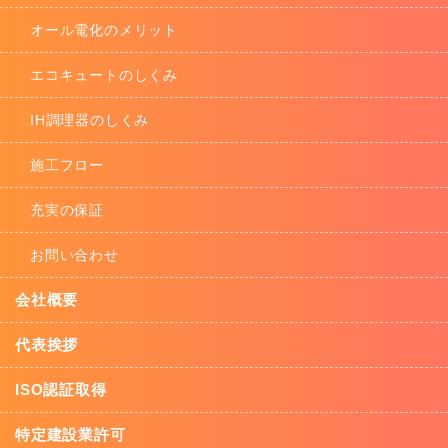
オール電化のメリット
エコキュートのしくみ
IH調理器のしくみ
施工フロー
充実の保証
お問い合わせ
会社概要
代表挨拶
ISO認証取得
特定建設業許可