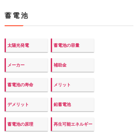
蓄電池
太陽光発電
蓄電池の容量
メーカー
補助金
蓄電池の寿命
メリット
デメリット
鉛蓄電池
蓄電池の原理
再生可能エネルギー