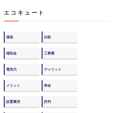
エコキュート
価格
比較
補助金
工事費
電気代
デメリット
メリット
寿命
設置費用
評判