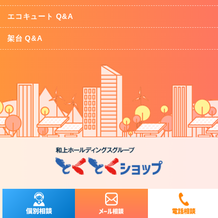
エコキュート Q&A
架台 Q&A