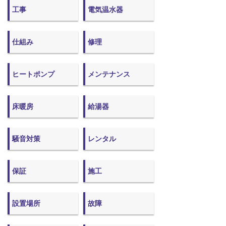
工事
電気温水器
仕組み
修理
ヒートポンプ
メンテナンス
床暖房
給湯器
騒音対策
レンタル
保証
施工
設置場所
故障