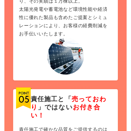
り、その実績は１万棟以上。
太陽光発電や蓄電池など環境性能や経済
性に優れた製品も含めたご提案とシミュ
レーションにより、お客様の経費削減を
お手伝いいたします。
責任施工と「
売っておわ
り
」ではない
お付き合
い！
責任施工で確かな品質をご提供するのは