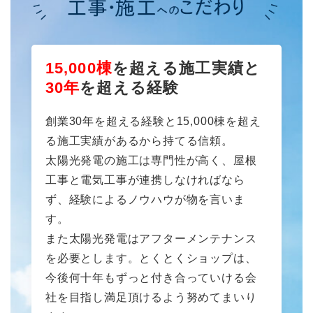
15,000棟
を超える施工実績と
30年
を超える経験
創業30年を超える経験と15,000棟を超え
る施工実績があるから持てる信頼。
太陽光発電の施工は専門性が高く、屋根
工事と電気工事が連携しなければなら
ず、経験によるノウハウが物を言いま
す。
また太陽光発電はアフターメンテナンス
を必要とします。とくとくショップは、
今後何十年もずっと付き合っていける会
社を目指し満足頂けるよう努めてまいり