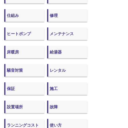
仕組み
修理
ヒートポンプ
メンテナンス
床暖房
給湯器
騒音対策
レンタル
保証
施工
設置場所
故障
ランニングコスト
使い方