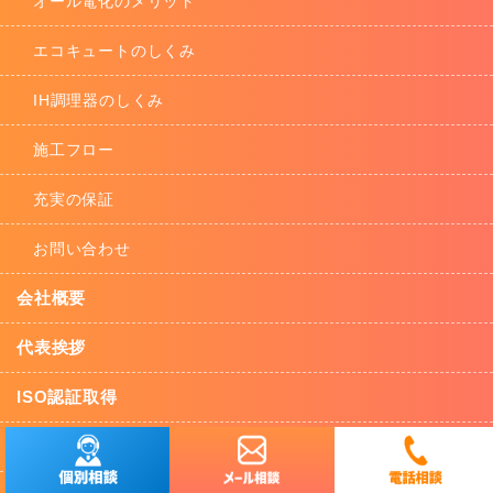
オール電化のメリット
エコキュートのしくみ
IH調理器のしくみ
施工フロー
充実の保証
お問い合わせ
会社概要
代表挨拶
ISO認証取得
特定建設業許可