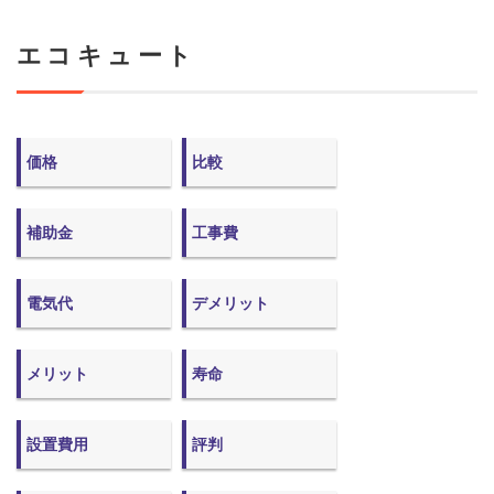
エコキュート
価格
比較
補助金
工事費
電気代
デメリット
メリット
寿命
設置費用
評判