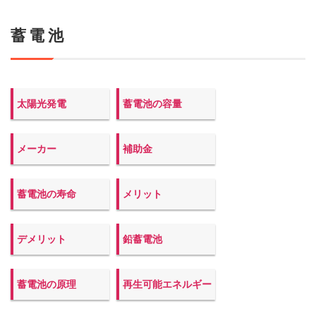
蓄電池
太陽光発電
蓄電池の容量
メーカー
補助金
蓄電池の寿命
メリット
デメリット
鉛蓄電池
蓄電池の原理
再生可能エネルギー