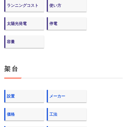
ランニングコスト
使い方
太陽光発電
停電
容量
架台
設置
メーカー
価格
工法