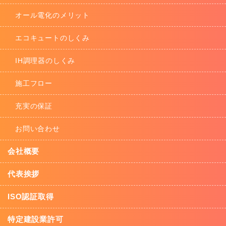
オール電化のメリット
エコキュートのしくみ
IH調理器のしくみ
施工フロー
充実の保証
お問い合わせ
会社概要
代表挨拶
ISO認証取得
特定建設業許可