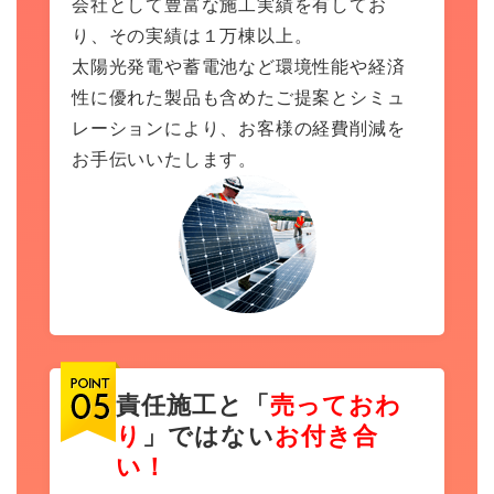
会社として豊富な施工実績を有してお
り、その実績は１万棟以上。
太陽光発電や蓄電池など環境性能や経済
性に優れた製品も含めたご提案とシミュ
レーションにより、お客様の経費削減を
お手伝いいたします。
責任施工と「
売っておわ
り
」ではない
お付き合
い！