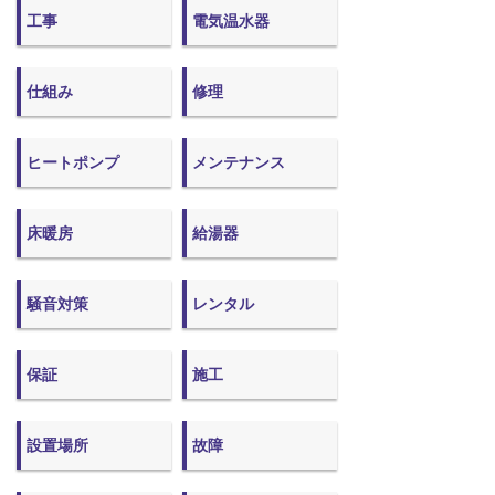
工事
電気温水器
仕組み
修理
ヒートポンプ
メンテナンス
床暖房
給湯器
騒音対策
レンタル
保証
施工
設置場所
故障