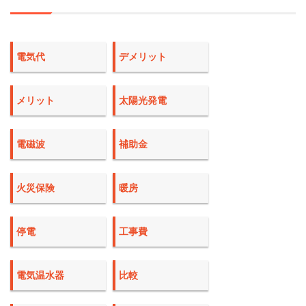
電気代
デメリット
メリット
太陽光発電
電磁波
補助金
火災保険
暖房
停電
工事費
電気温水器
比較