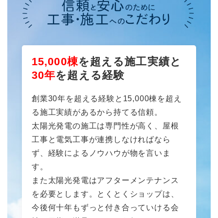
15,000棟
を超える施工実績と
30年
を超える経験
創業30年を超える経験と15,000棟を超え
る施工実績があるから持てる信頼。
太陽光発電の施工は専門性が高く、屋根
工事と電気工事が連携しなければなら
ず、経験によるノウハウが物を言いま
す。
また太陽光発電はアフターメンテナンス
を必要とします。とくとくショップは、
今後何十年もずっと付き合っていける会