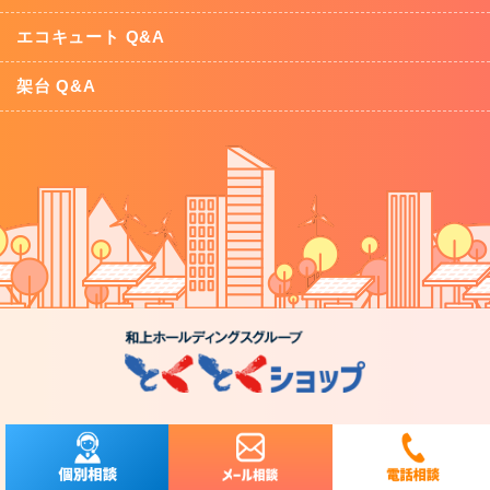
エコキュート Q&A
架台 Q&A