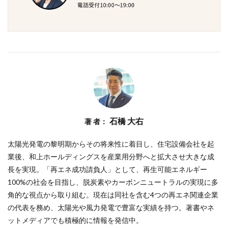
石橋 大右
著 者：
太陽光発電の黎明期からその将来性に着目し、住宅設備会社を起
業後、和上ホールディングスを産業用分野へと拡大させ大きな成
長を実現。「再エネ成功請負人」として、再生可能エネルギー
100%の社会を目指し、脱炭素やカーボンニュートラルの実現に多
角的な視点から取り組む。現在は同社を含む4つの再エネ関連企業
の代表を務め、太陽光や風力発電で豊富な実績を持つ。著書やネ
ットメディアでも積極的に情報を発信中。