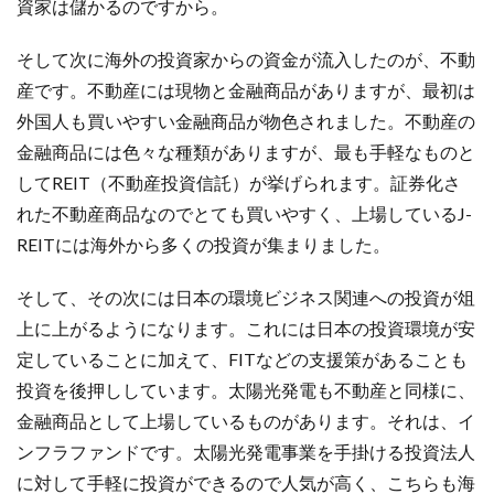
資家は儲かるのですから。
そして次に海外の投資家からの資金が流入したのが、不動
産です。不動産には現物と金融商品がありますが、最初は
外国人も買いやすい金融商品が物色されました。不動産の
金融商品には色々な種類がありますが、最も手軽なものと
してREIT（不動産投資信託）が挙げられます。証券化さ
れた不動産商品なのでとても買いやすく、上場しているJ-
REITには海外から多くの投資が集まりました。
そして、その次には日本の環境ビジネス関連への投資が俎
上に上がるようになります。これには日本の投資環境が安
定していることに加えて、FITなどの支援策があることも
投資を後押ししています。太陽光発電も不動産と同様に、
金融商品として上場しているものがあります。それは、イ
ンフラファンドです。太陽光発電事業を手掛ける投資法人
に対して手軽に投資ができるので人気が高く、こちらも海