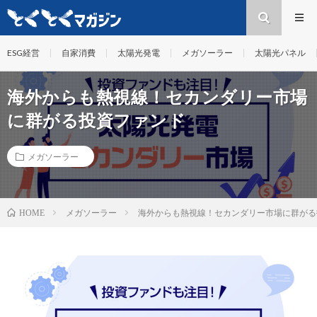
ESG経営
自家消費
太陽光発電
メガソーラー
太陽光パネル
海外からも熱視線！セカンダリー市場
に群がる投資ファンド
メガソーラー
メガソーラー
海外からも熱視線！セカンダリー市場に群がる
HOME