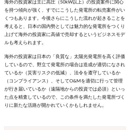
海外の投資家は主に高圧（50kW以上）の投資案件に関心
を持つ傾向が強く、すでにこうした発電所の転売案件がい
くつもあります。今後さらにこうした流れが起きることを
考えると、日本の国内勢としては魅力的な発電所をつくり
上げて海外の投資家に高値で売却するというビジネスモデ
ルも考えられます。
海外の投資家は日本の「良質な」太陽光発電所を高く評価
しているので、野立て発電所の場合は造成が適切になされ
ているか（災害リスクの低減）、法令を遵守しているか
（コンプライアンス）、そしてO&Mを適切に行って管理
が行き届いているか（遠隔地からの投資では必須）といっ
た点を精査しているので、この条件を満たした発電所づく
りに新たな活路が開かれていくかもしれません。