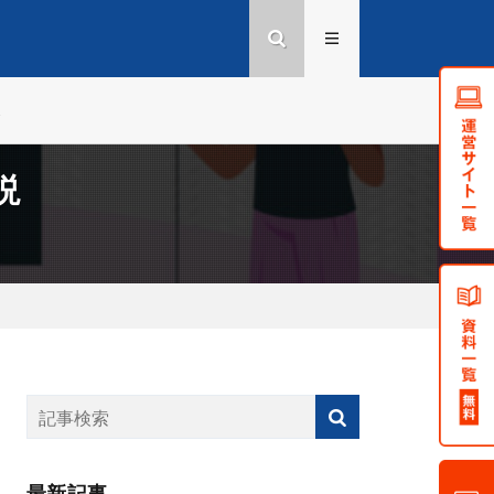
ス
説
最新記事