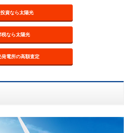
IT投資なら太陽光
節税なら太陽光
光発電所の高額査定