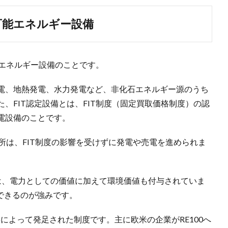
可能エネルギー設備
能エネルギー設備のことです。
電、地熱発電、水力発電など、非化石エネルギー源のうち
、FIT認定設備とは、FIT制度（固定買取価格制度）の認
電設備のことです。
電所は、FIT制度の影響を受けずに発電や売電を進められま
は、電力としての価値に加えて環境価値も付与されていま
現できるのが強みです。
 Groupによって発足された制度です。主に欧米の企業がRE100へ