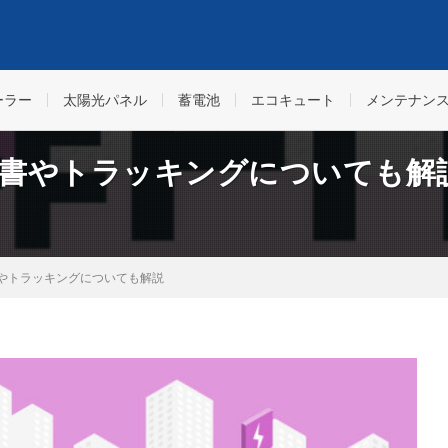
の情報・太陽光発電投資・メンテナンス・住宅用の太陽光発電と蓄電池のお得
ーラー
太陽光パネル
蓄電池
エコキュート
メンテナン
証書やトラッキングについても解
書やトラッキングについても解説