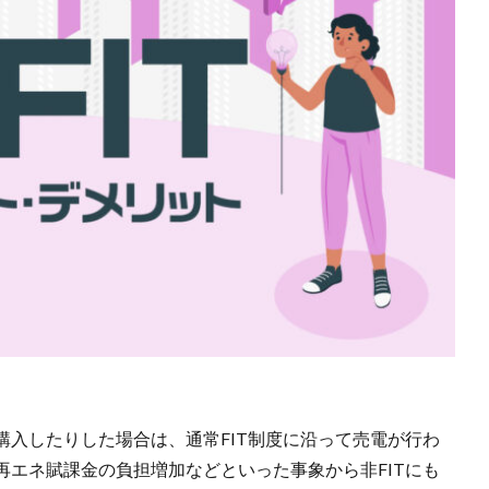
入したりした場合は、通常FIT制度に沿って売電が行わ
エネ賦課金の負担増加などといった事象から非FITにも