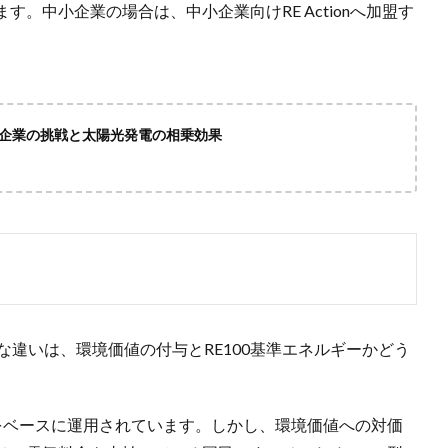
。中小企業の場合は、中小企業向けRE Actionへ加盟す
本企業の挑戦と太陽光発電の相乗効果
きな違いは、環境価値の付与とRE100基準エネルギーかどう
をベースに運用されています。しかし、環境価値への対価